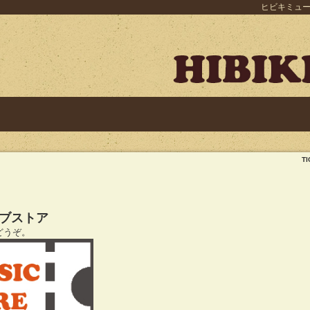
ヒビキミュー
T
ェブストア
どうぞ。