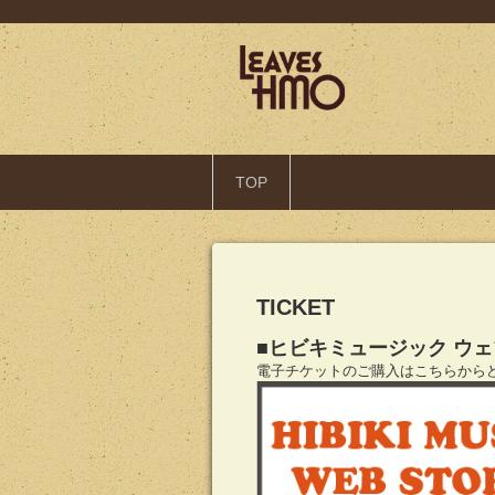
TOP
TICKET
■ヒビキミュージック ウ
電子チケットのご購入はこちらから