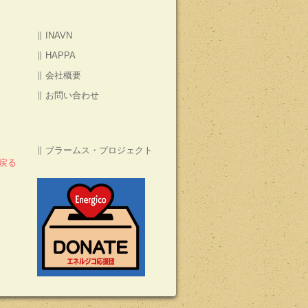
∥ INAVN
∥ HAPPA
∥ 会社概要
∥ お問い合わせ
∥ ブラームス・プロジェクト
戻る